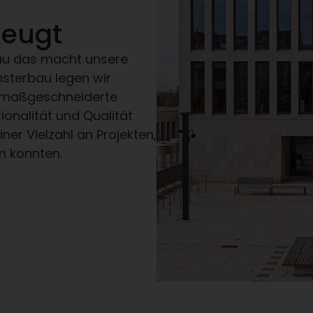
zeugt
enau das macht unsere
nsterbau legen wir
 maßgeschneiderte
ionalität und Qualität
iner Vielzahl an Projekten,
en konnten.