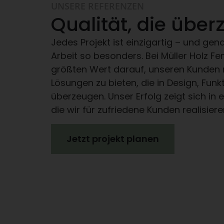
UNSERE REFERENZEN
Qualität, die über
Jedes Projekt ist einzigartig – und g
Arbeit so besonders. Bei Müller Holz Fe
größten Wert darauf, unseren Kunden
Lösungen zu bieten, die in Design, Funkt
überzeugen. Unser Erfolg zeigt sich in e
die wir für zufriedene Kunden realisier
Jetzt projekt planen