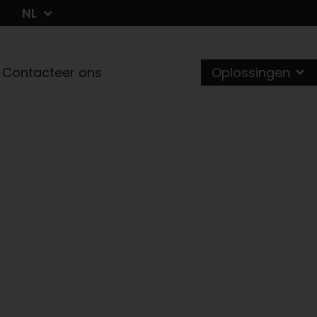
NL
FR
Contacteer ons
Oplossingen