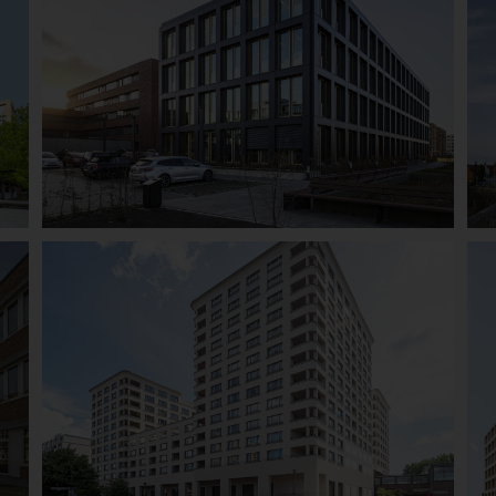
Bremen
Ambachtsherenhuis
Details