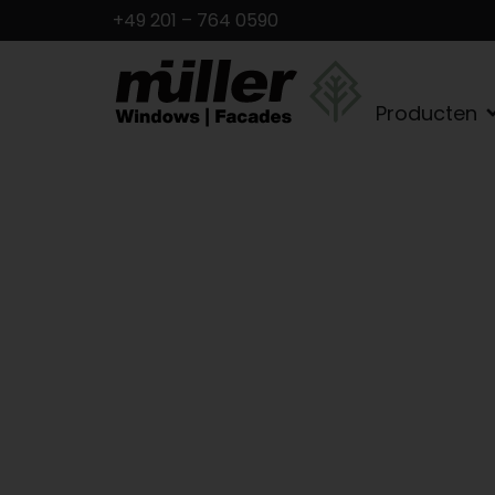
+49 201 – 764 0590
Producten