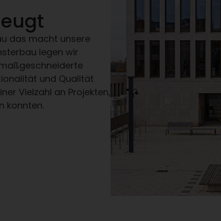
zeugt
enau das macht unsere
nsterbau legen wir
 maßgeschneiderte
ionalität und Qualität
iner Vielzahl an Projekten,
en konnten.