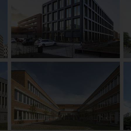
Bremen
Handwerkerhaus
Details