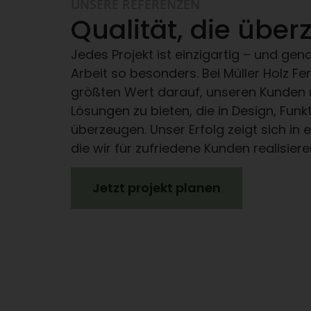
UNSERE REFERENZEN
Qualität, die über
Jedes Projekt ist einzigartig – und g
Arbeit so besonders. Bei Müller Holz Fe
größten Wert darauf, unseren Kunden
Lösungen zu bieten, die in Design, Funkt
überzeugen. Unser Erfolg zeigt sich in e
die wir für zufriedene Kunden realisier
Jetzt projekt planen