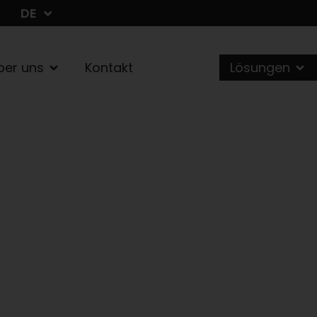
DE
NL
ber uns
Kontakt
Lösungen