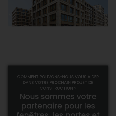
ESO East Side Office, Berlin-
Friedrichshain
Details
COMMENT POUVONS-NOUS VOUS AIDER
DANS VOTRE PROCHAIN PROJET DE
CONSTRUCTION ?
Nous sommes votre
partenaire pour les
fenêtres, les portes et