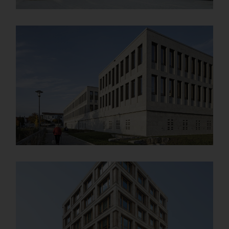
Campus W&W de Kornwestheim
Details
Tribunal de district de Günzburg
Details