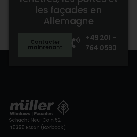
les façades en
Allemagne
+49 201 -
Contacter
764 0590
maintenant
Schacht Neu-Cöln 52
45355 Essen (Borbeck)