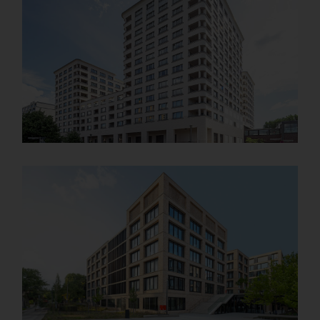
Details
HighPark Berlin sur la Potsdamer Platz
Details