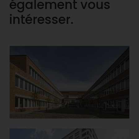
également vous
intéresser.
Johann-Pachelbel-Realschule / Lycée
technique d’État II, Nuremberg