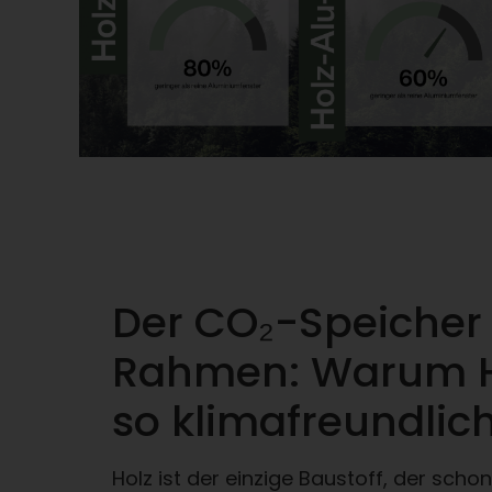
Der CO₂-Speicher
Rahmen: Warum H
so klimafreundlich
Holz ist der einzige Baustoff, der sch