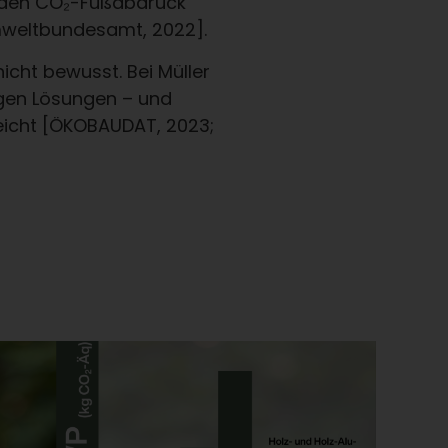
fe den CO₂-Fußabdruck
mweltbundesamt, 2022].
icht bewusst. Bei Müller
igen Lösungen – und
reicht [ÖKOBAUDAT, 2023;