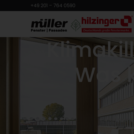
+49 201 – 764 0590
Klimakil
Was k