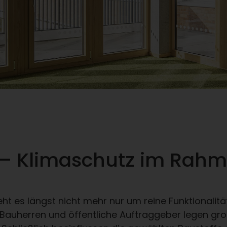
r – Klimaschutz im Rah
 es längst nicht mehr nur um reine Funktionalität
Bauherren und öffentliche Auftraggeber legen gro