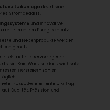
otovoltaikanlage
deckt einen
eres Strombedarfs.
ungssysteme
und innovative
 reduzieren den Energieeinsatz.
lzreste und Nebenprodukte werden
tisch genutzt.
direkt auf die hervorragende
ukte ein. Kein Wunder, dass wir heute
ntesten Herstellern zählen:
 täglich
meter Fassadenelemente pro Tag
 auf Qualität, Präzision und