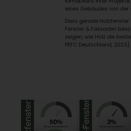
Klimabilanz ihrer Projek
eines Gebäudes von der 
Dass gerade Holzfenster h
Fenster & Fassaden besch
zeigen, wie Holz die best
PEFC Deutschland, 2023].