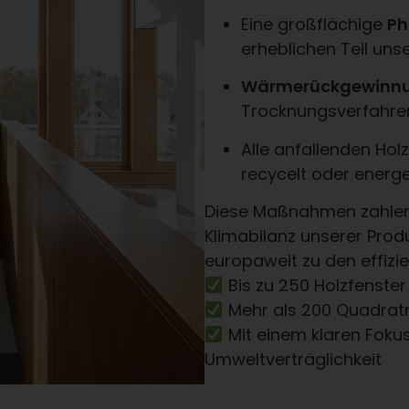
Eine großflächige
Ph
erheblichen Teil uns
Wärmerückgewinn
Trocknungsverfahren
Alle anfallenden Ho
recycelt oder energe
Diese Maßnahmen zahlen 
Klimabilanz unserer Prod
europaweit zu den effizie
Bis zu 250 Holzfenster
Mehr als 200 Quadrat
Mit einem klaren Fokus
Umweltverträglichkeit