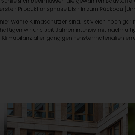
te. Schließlich beeinflussen die gewählten Baustof
ersten Produktionsphase bis hin zum Rückbau [U
ier wahre Klimaschützer sind, ist vielen noch gar n
äftigen wir uns seit Jahren intensiv mit nachhalt
e Klimabilanz aller gängigen Fenstermaterialien er