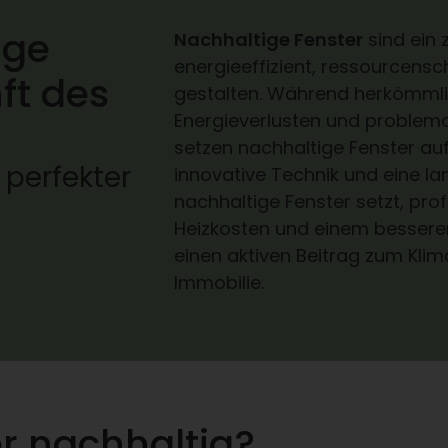
ige
Nachhaltige Fenster
sind ein
energieeffizient, ressourcens
ft des
gestalten. Während herkömmli
Energieverlusten und problema
setzen nachhaltige Fenster au
 perfekter
innovative Technik und eine l
nachhaltige Fenster setzt, prof
Heizkosten und einem bessere
einen aktiven Beitrag zum Kli
Immobilie.
r nachhaltig?