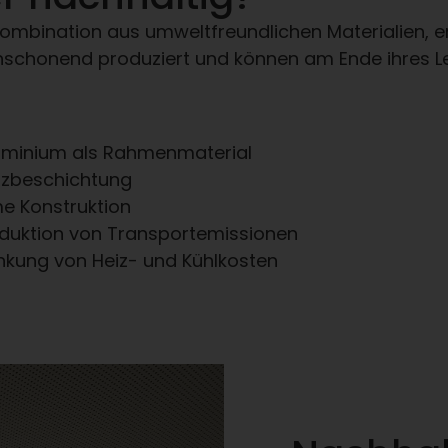
Kombination aus umweltfreundlichen Materialien, en
schonend produziert und können am Ende ihres Le
uminium als Rahmenmaterial
zbeschichtung
 Konstruktion
duktion von Transportemissionen
nkung von Heiz- und Kühlkosten