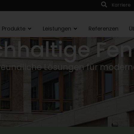
Karriere
Produkte
Leistungen
Referenzen
Ü
hhaltige Fen
eundliche Lösungen für moder