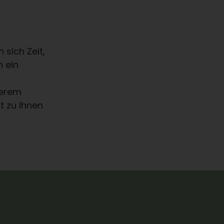
sich Zeit,
 ein
serem
t zu Ihnen