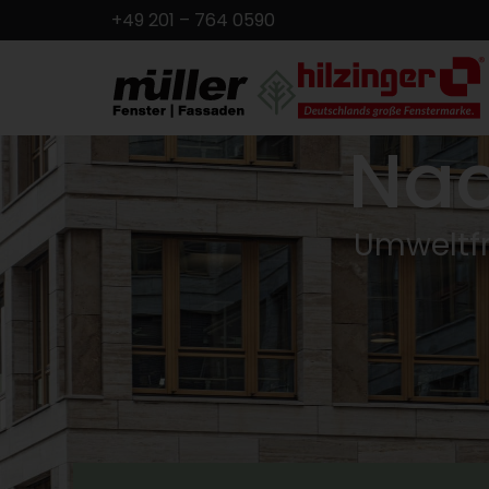
+49 201 – 764 0590
Nac
Umweltfr