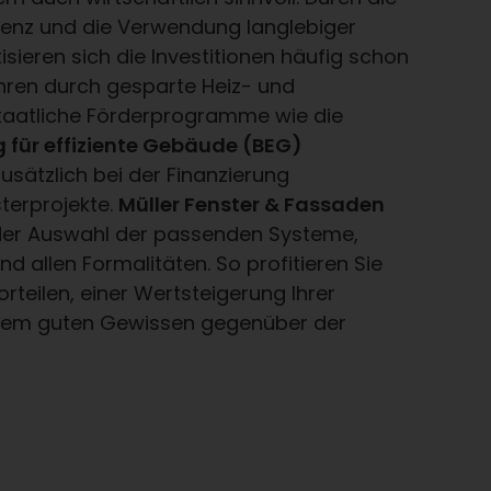
zienz und die Verwendung langlebiger
isieren sich die Investitionen häufig schon
ren durch gesparte Heiz- und
Staatliche Förderprogramme wie die
 für effiziente Gebäude (BEG)
zusätzlich bei der Finanzierung
terprojekte.
Müller Fenster & Fassaden
i der Auswahl der passenden Systeme,
d allen Formalitäten. So profitieren Sie
orteilen, einer Wertsteigerung Ihrer
inem guten Gewissen gegenüber der