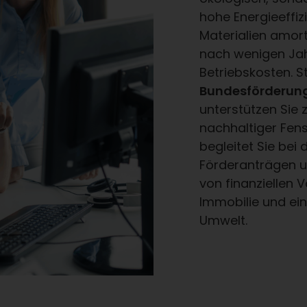
hohe Energieeffi
Materialien amort
nach wenigen Jah
Betriebskosten. 
Bundesförderung
unterstützen Sie 
nachhaltiger Fens
begleitet Sie be
Förderanträgen un
von finanziellen V
Immobilie und e
Umwelt.