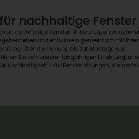
für nachhaltige Fenster
en an nachhaltige Fenster. Unsere Experten nehmen 
Gegebenheiten und entwickeln gemeinsam mit Ihnen
ratung über die Planung bis zur Montage und
fitieren Sie von unserer langjährigen Erfahrung, un
Nachhaltigkeit – für Fensterlösungen, die perfek