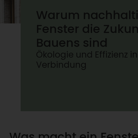
Warum nachhalt
Fenster die Zukun
Bauens sind
Ökologie und Effizienz in
Verbindung
Was macht ein Fenste