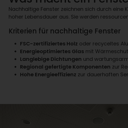
Nachhaltige Fenster zeichnen sich durch eine 
hoher Lebensdauer aus. Sie werden ressourcen
Kriterien für nachhaltige Fenster
FSC-zertifiziertes Holz
oder recyceltes Al
Energieoptimiertes Glas
mit Wärmeschut
Langlebige Dichtungen
und wartungsarme
Regional gefertigte Komponenten
zur Re
Hohe Energieeffizienz
zur dauerhaften Se