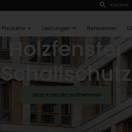
Karriere
Produkte
Leistungen
Referenzen
Ü
Holzfenster
Schallschutz
Jetzt Kontakt aufnehmen