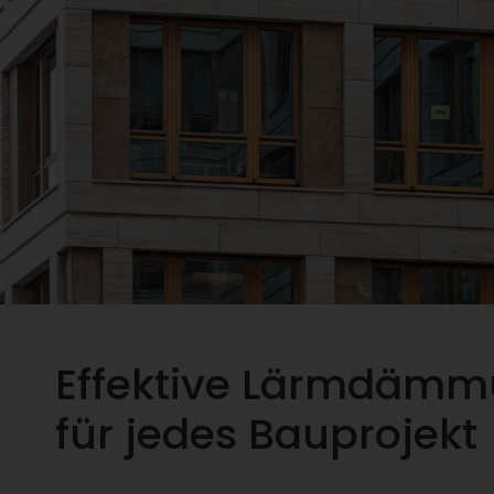
Effektive Lärmdäm
für jedes Bauprojekt