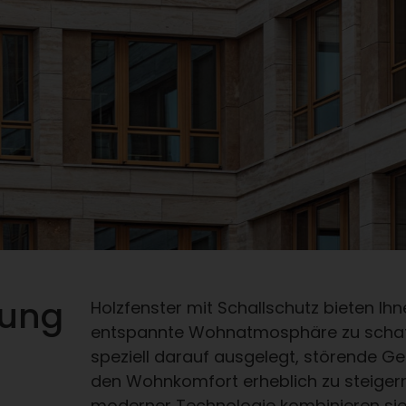
mung
Holzfenster mit Schallschutz bieten Ihn
entspannte Wohnatmosphäre zu schaffe
speziell darauf ausgelegt, störende G
den Wohnkomfort erheblich zu steigern
moderner Technologie kombinieren sie e