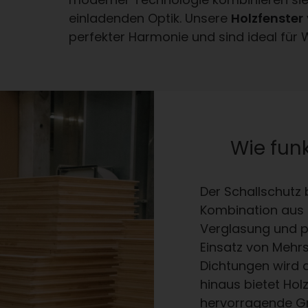
einladenden Optik. Unsere
Holzfenster
perfekter Harmonie und sind ideal fü
Wie funk
Der Schallschutz 
Kombination aus h
Verglasung und pr
Einsatz von Mehrs
Dichtungen wird d
hinaus bietet Hol
hervorragende Gr