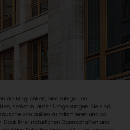
en die Möglichkeit, eine ruhige und
n, selbst in lauten Umgebungen. Sie sind
eräusche von außen zu minimieren und so
. Dank ihrer natürlichen Eigenschaften und
ffektive Schallisolierung mit einer warmen,