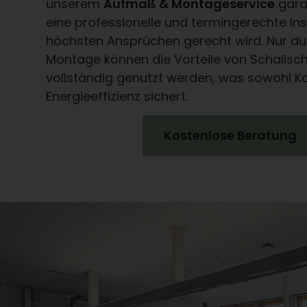
unserem
Aufmaß & Montageservice
garan
eine professionelle und termingerechte Inst
höchsten Ansprüchen gerecht wird. Nur du
Montage können die Vorteile von Schallsc
vollständig genutzt werden, was sowohl K
Energieeffizienz sichert.
Kostenlose Beratung