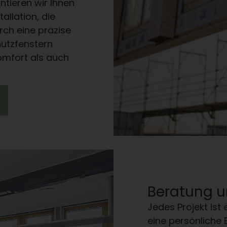
tieren wir Ihnen
allation, die
rch eine präzise
hutzfenstern
omfort als auch
Beratung u
Jedes Projekt ist 
eine persönliche