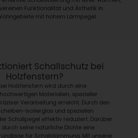
vereinen Funktionalität und Ästhetik in
r Wohngebiete mit hohem Lärmpegel.
tioniert Schallschutz bei
Holzfenstern?
bei Holzfenstern wird durch eine
ochwertigen Materialien, spezieller
äziser Verarbeitung erreicht. Durch den
cheiben-Isolierglas und speziellen
er Schallpegel effektiv reduziert. Darüber
z durch seine natürliche Dichte eine
undlage für Schalldämmung. Mit unserer