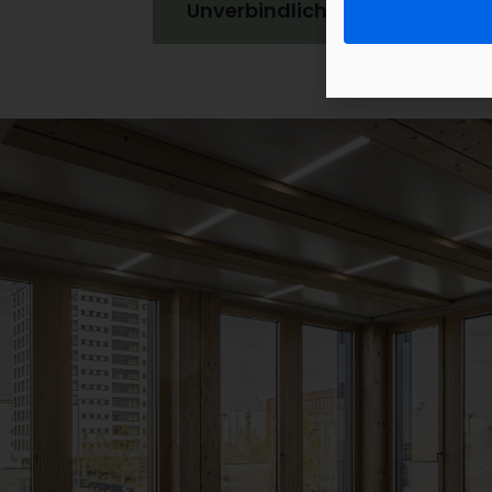
Unverbindliches Angebot anf