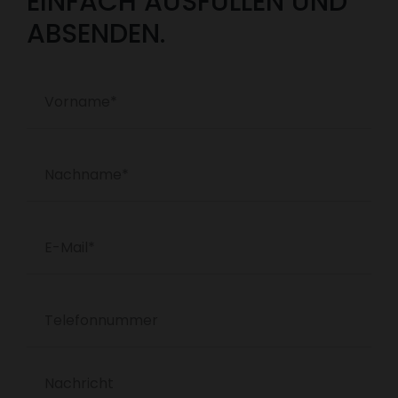
EINFACH AUSFÜLLEN UND
ABSENDEN.