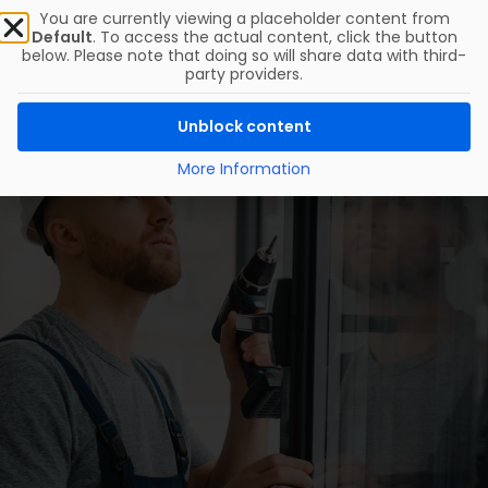
You are currently viewing a placeholder content from
Default
. To access the actual content, click the button
below. Please note that doing so will share data with third-
party providers.
Unblock content
More Information