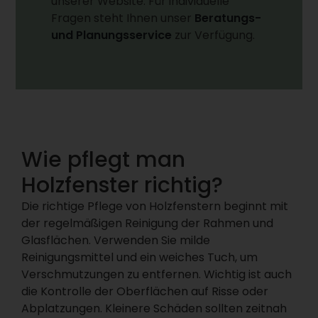
unserer Website. Für individuelle
Fragen steht Ihnen unser
Beratungs-
und Planungsservice
zur Verfügung.
Wie pflegt man
Holzfenster richtig?
Die richtige Pflege von Holzfenstern beginnt mit
der regelmäßigen Reinigung der Rahmen und
Glasflächen. Verwenden Sie milde
Reinigungsmittel und ein weiches Tuch, um
Verschmutzungen zu entfernen. Wichtig ist auch
die Kontrolle der Oberflächen auf Risse oder
Abplatzungen. Kleinere Schäden sollten zeitnah