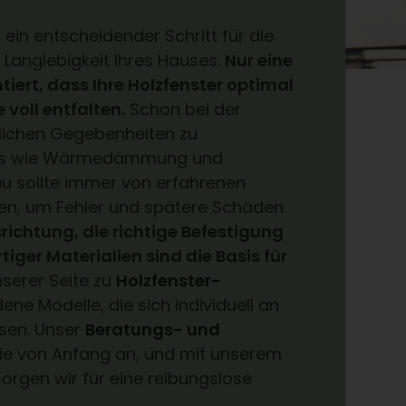
 ein entscheidender Schritt für die
d Langlebigkeit Ihres Hauses.
Nur eine
ert, dass Ihre Holzfenster optimal
 voll entfalten.
Schon bei der
aulichen Gegebenheiten zu
ails wie Wärmedämmung und
bau sollte immer von erfahrenen
en, um Fehler und spätere Schäden
srichtung, die richtige Befestigung
ger Materialien sind die Basis für
serer Seite zu
Holzfenster-
ene Modelle, die sich individuell an
sen. Unser
Beratungs- und
Sie von Anfang an, und mit unserem
orgen wir für eine reibungslose