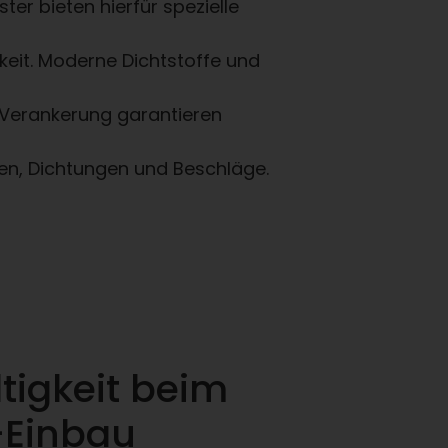
ter bieten hierfür spezielle
eit. Moderne Dichtstoffe und
e Verankerung garantieren
en, Dichtungen und Beschläge.
tigkeit beim
-Einbau