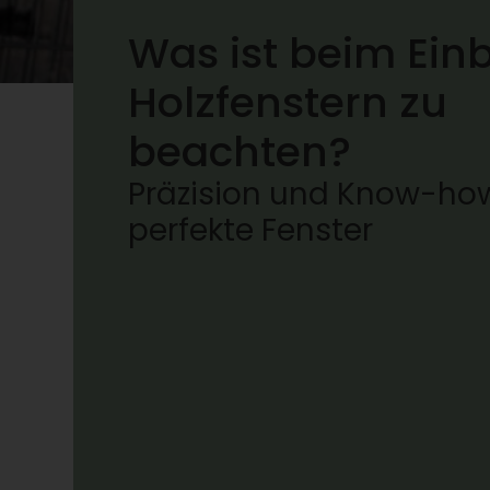
Was ist beim Ein
Holzfenstern zu
beachten?
Präzision und Know-how
perfekte Fenster