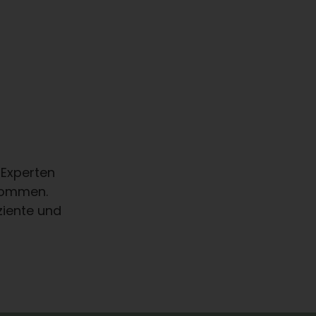
 Experten
 kommen.
ziente und