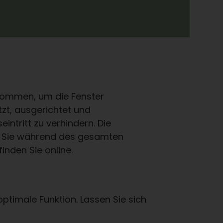
enommen, um die Fenster
zt, ausgerichtet und
ntritt zu verhindern. Die
tet Sie während des gesamten
finden Sie online.
ptimale Funktion. Lassen Sie sich