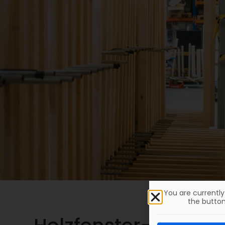
You are currentl
the button