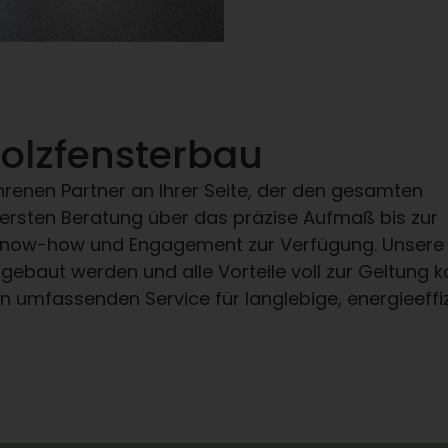
 Holzfensterbau
hrenen Partner an Ihrer Seite, der den gesamten
r ersten Beratung über das präzise Aufmaß bis zur
 Know-how und Engagement zur Verfügung. Unsere
ngebaut werden und alle Vorteile voll zur Geltung
n umfassenden Service für langlebige, energieeffi