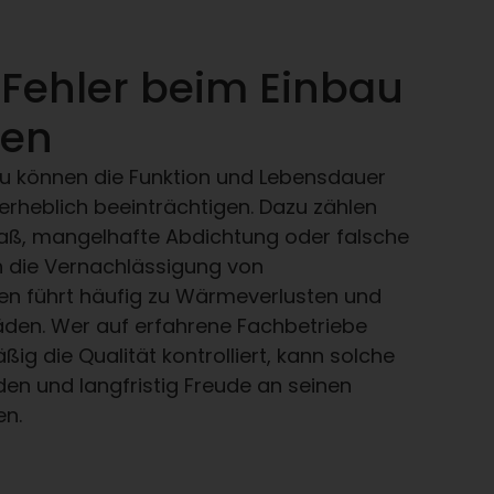
 Fehler beim Einbau
den
au können die Funktion und Lebensdauer
erheblich beeinträchtigen. Dazu zählen
ß, mangelhafte Abdichtung oder falsche
h die Vernachlässigung von
führt häufig zu Wärmeverlusten und
äden. Wer auf erfahrene Fachbetriebe
ßig die Qualität kontrolliert, kann solche
en und langfristig Freude an seinen
en.