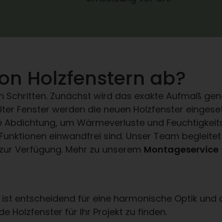
von Holzfenstern ab?
ren Schritten. Zunächst wird das exakte Aufmaß g
er Fenster werden die neuen Holzfenster eingeset
e Abdichtung, um Wärmeverluste und Feuchtigkeitsei
le Funktionen einwandfrei sind. Unser Team beglei
n zur Verfügung. Mehr zu unserem
Montageservice
 ist entscheidend für eine harmonische Optik und o
olzfenster für Ihr Projekt zu finden.