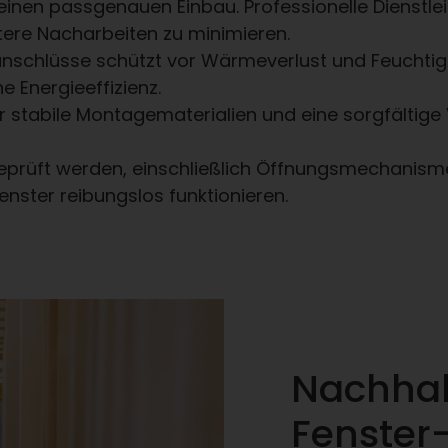
einen passgenauen Einbau. Professionelle Dienstleis
tere Nacharbeiten zu minimieren.
nschlüsse schützt vor Wärmeverlust und Feuchtigk
e Energieeffizienz.
Nur stabile Montagematerialien und eine sorgfältig
geprüft werden, einschließlich Öffnungsmechanism
fenster reibungslos funktionieren.
Nachhal
Fenster