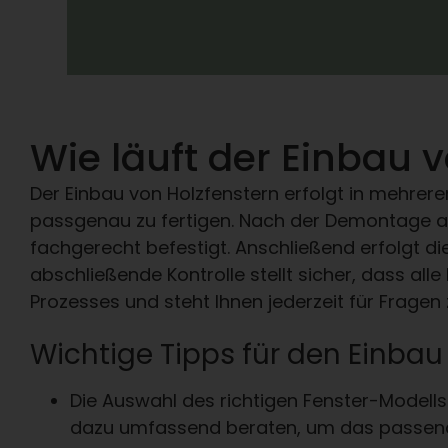
Wie läuft der Einbau 
Der Einbau von Holzfenstern erfolgt in mehre
passgenau zu fertigen. Nach der Demontage alt
fachgerecht befestigt. Anschließend erfolgt di
abschließende Kontrolle stellt sicher, dass al
Prozesses und steht Ihnen jederzeit für Frage
Wichtige Tipps für den Einbau
Die Auswahl des richtigen Fenster-Modells
dazu umfassend beraten, um das passende H