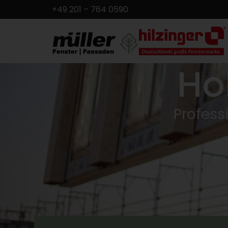
+49 201 – 764 0590
Ho
Profess