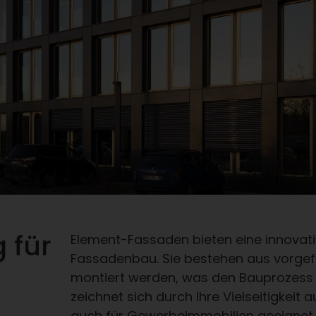
 für
Element-Fassaden bieten eine innovativ
Fassadenbau. Sie bestehen aus vorgefer
montiert werden, was den Bauprozess e
zeichnet sich durch ihre Vielseitigkei
auch für Gewerbeimmobilien geeignet