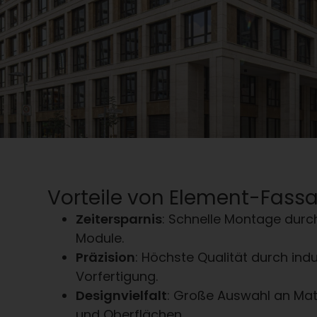
Vorteile von Element-Fass
Zeitersparnis
: Schnelle Montage durc
Module.
Präzision
: Höchste Qualität durch indu
Vorfertigung.
Designvielfalt
: Große Auswahl an Mate
und Oberflächen.