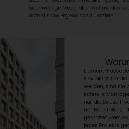
hochwertige Materialien mit modernst
ästhetische Ergebnisse zu erzielen.
Waru
Element-Fassaden
Flexibilität. Da d
werden, sind sie
schnelle Montage 
nur die Bauzeit, 
der Baustelle. Z
gestaltet werden
jedes Projekts ge