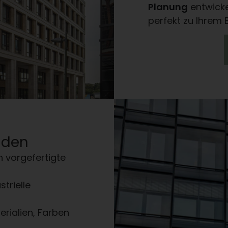
Planung
entwicke
perfekt zu Ihrem
aden
h vorgefertigte
strielle
rialien, Farben