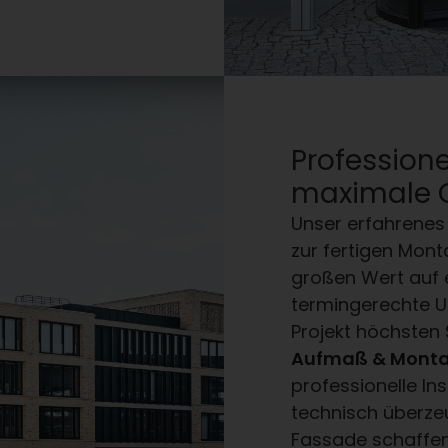
Profession
maximale Q
Unser erfahrenes 
zur fertigen Mont
großen Wert auf 
termingerechte U
Projekt höchsten
Aufmaß & Monta
professionelle Ins
technisch überze
Fassade schaffen