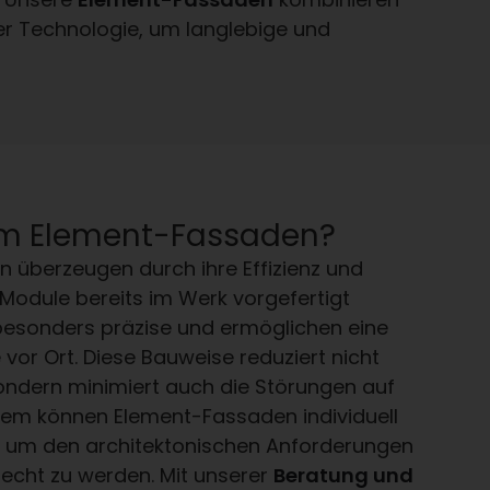
er Technologie, um langlebige und
m Element-Fassaden?
 überzeugen durch ihre Effizienz und
ie Module bereits im Werk vorgefertigt
 besonders präzise und ermöglichen eine
vor Ort. Diese Bauweise reduziert nicht
sondern minimiert auch die Störungen auf
udem können Element-Fassaden individuell
, um den architektonischen Anforderungen
recht zu werden. Mit unserer
Beratung und