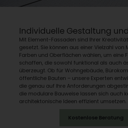
Individuelle Gestaltung und 
Mit Element-Fassaden sind Ihrer Kreativitä
gesetzt. Sie können aus einer Vielzahl von M
Farben und Oberflächen wählen, um eine 
schaffen, die sowohl funktional als auch ä
überzeugt. Ob für Wohngebäude, Bürokom
öffentliche Bauten – unsere Experten entw
die genau auf Ihre Anforderungen abgesti
die modulare Bauweise lassen sich auch 
architektonische Ideen effizient umsetzen.
Kostenlose Beratung