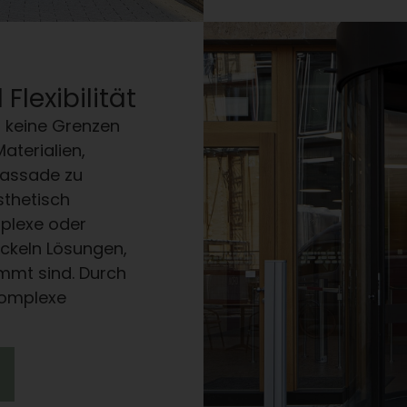
Flexibilität
t keine Grenzen
aterialien,
Fassade zu
sthetisch
plexe oder
ickeln Lösungen,
mmt sind. Durch
komplexe