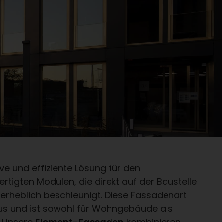
e und effiziente Lösung für den
tigten Modulen, die direkt auf der Baustelle
rheblich beschleunigt. Diese Fassadenart
t aus und ist sowohl für Wohngebäude als
. Unsere
Element-Fassaden
kombinieren